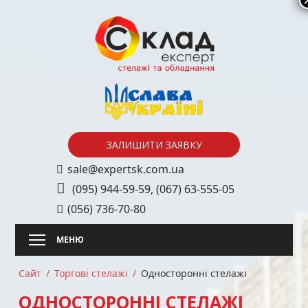
Skip
to
content
ЗАЛИШИТИ ЗАЯВКУ
sale@expertsk.com.ua
(095) 944-59-59
,
(067) 63-555-05
(056) 736-70-80
Сайт
Торгові стелажі
Односторонні стелажі
ОДНОСТОРОННІ СТЕЛАЖІ