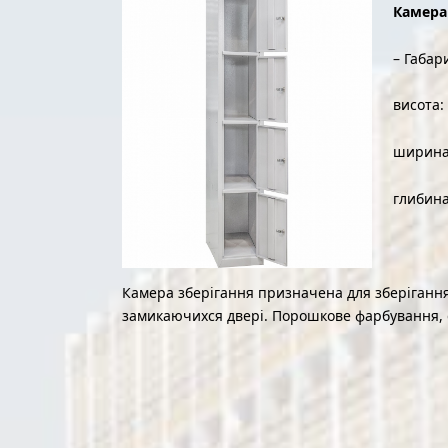
Камера
– Габар
висота:
ширина
глибина
Камера зберігання призначена для зберігання 
замикаючихся двері. Порошкове фарбування, 