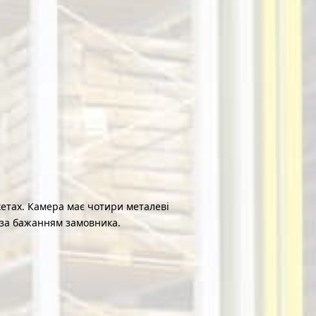
кетах. Камера має чотири металеві
 за бажанням замовника.