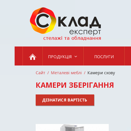
Skip
to
content
ПРОДУКЦІЯ
ПОСЛУГИ
Сайт
Металеві меблі
Камери схову
КАМЕРИ ЗБЕРІГАННЯ
ДІЗНАТИСЯ ВАРТІСТЬ