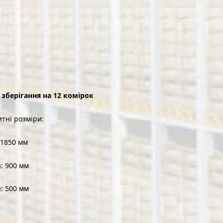
зберігання на 12 комірок
итні розміри:
 1850 мм
: 900 мм
: 500 мм