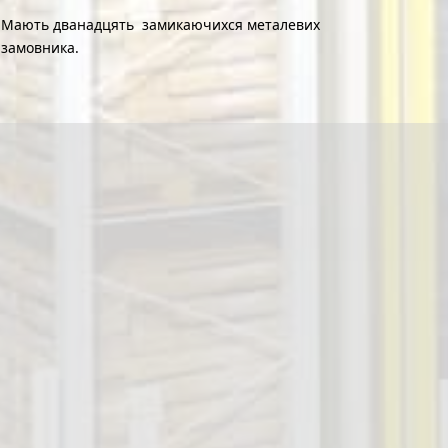
ах. Мають дванадцять замикаючихся металевих
 замовника.