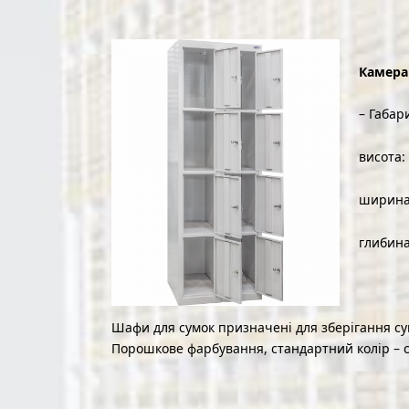
Камера 
– Габар
висота:
ширина
глибина
Шафи для сумок призначені для зберігання су
Порошкове фарбування, стандартний колір – 