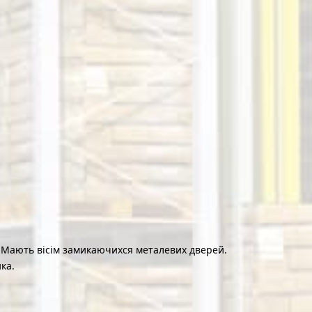
. Мають вісім замикаючихся металевих дверей.
ка.