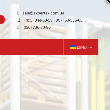
sale@expertsk.com.ua
(095) 944-59-59
,
(067) 63-555-05
(056) 736-70-80
МОВА