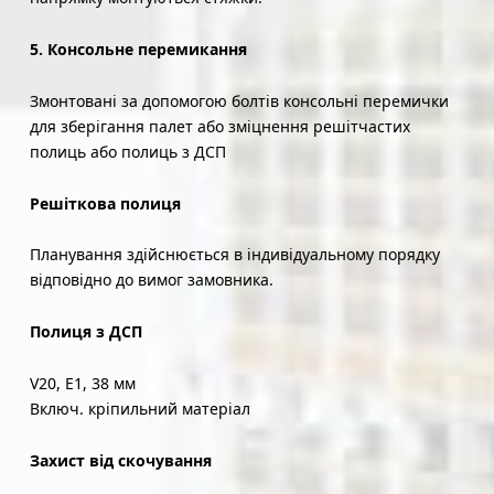
5. Консольне перемикання
Змонтовані за допомогою болтів консольні перемички
для зберігання палет або зміцнення решітчастих
полиць або полиць з ДСП
Решіткова полиця
Планування здійснюється в індивідуальному порядку
відповідно до вимог замовника.
Полиця з ДСП
V20, E1, 38 мм
Включ. кріпильний матеріал
Захист від скочування