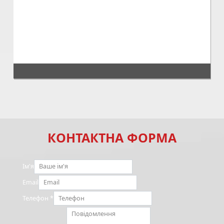
КОНТАКТНА ФОРМА
Ім'я
Email
Телефон
*