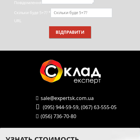
Повідомлення
Скільки буде 5+7?
*
URL
ВІДПРАВИТИ
sale@expertsk.com.ua
(095) 944-59-59
,
(067) 63-555-05
(056) 736-70-80
УЗНАТЬ СТОИМОСТЬ