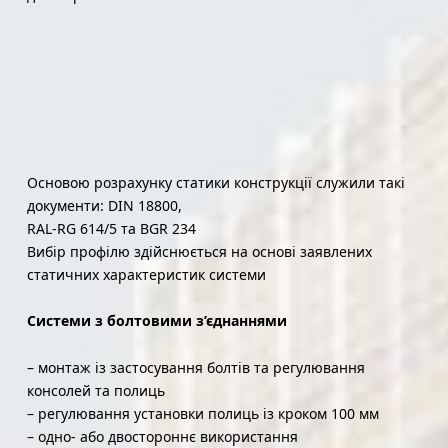
Основою розрахунку статики конструкції служили такі
документи: DIN 18800,
RAL-RG 614/5 та BGR 234
Вибір профілю здійснюється на основі заявлених
статичних характеристик системи
Системи з болтовими з’єднаннями
– монтаж із застосування болтів та регулювання
консолей та полиць
– регулювання установки полиць із кроком 100 мм
– одно- або двостороннє використання