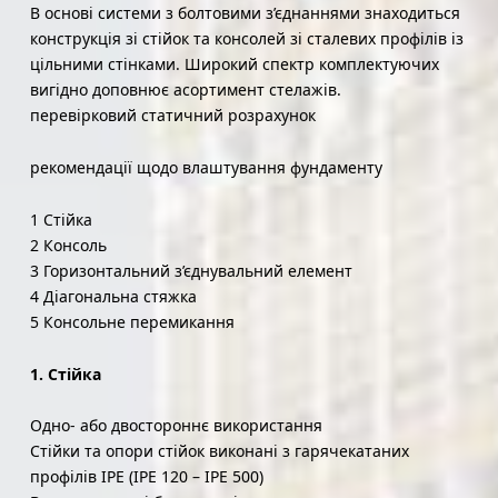
В основі системи з болтовими з’єднаннями знаходиться
конструкція зі стійок та консолей зі сталевих профілів із
цільними стінками. Широкий спектр комплектуючих
вигідно доповнює асортимент стелажів.
перевірковий статичний розрахунок
рекомендації щодо влаштування фундаменту
1 Стійка
2 Консоль
3 Горизонтальний з’єднувальний елемент
4 Діагональна стяжка
5 Консольне перемикання
1. Стійка
Одно- або двостороннє використання
Стійки та опори стійок виконані з гарячекатаних
профілів IPE (IPE 120 – IPE 500)