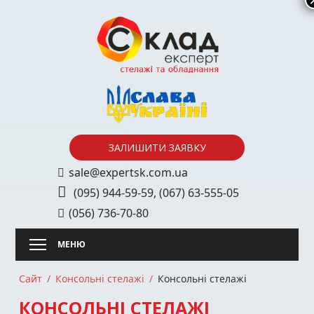
Skip
to
content
ЗАЛИШИТИ ЗАЯВКУ
sale@expertsk.com.ua
(095) 944-59-59
,
(067) 63-555-05
(056) 736-70-80
Сайт
Консольні стелажі
Консольні стелажі
КОНСОЛЬНІ СТЕЛАЖІ