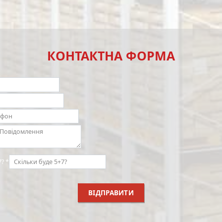
КОНТАКТНА ФОРМА
7?
*
ВІДПРАВИТИ