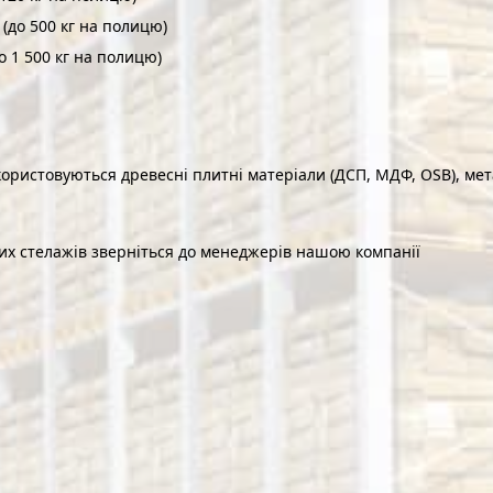
(до 500 кг на полицю)
 1 500 кг на полицю)
користовуються древесні плитні матеріали (ДСП, МДФ, OSB), ме
вих стелажів зверніться до менеджерів нашою компанії
РЕДНЬОГО
ТЯЖКОГО