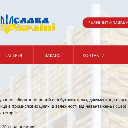
ЗАЛИШИТИ ЗАЯВКУ
ГАЛЕРЕЯ
ВАКАНСІЇ
КОНТАКТИ
ання: зберігання речей в побутових цілях, документації в архів
кції в промислових цілях. В залежності від навантажень і сфері
атегорії:
120 кг на полицю)