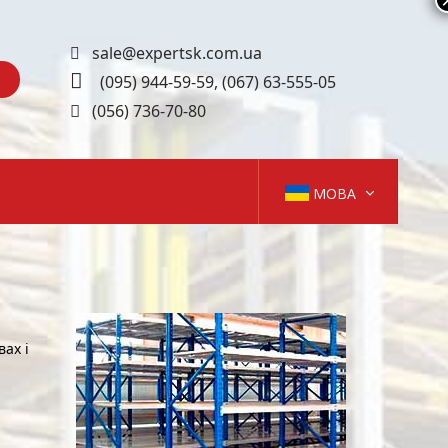
sale@expertsk.com.ua
(095) 944-59-59
,
(067) 63-555-05
(056) 736-70-80
МОВА
ах і