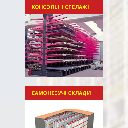
КОНСОЛЬНІ СТЕЛАЖІ
САМОНЕСУЧІ СКЛАДИ