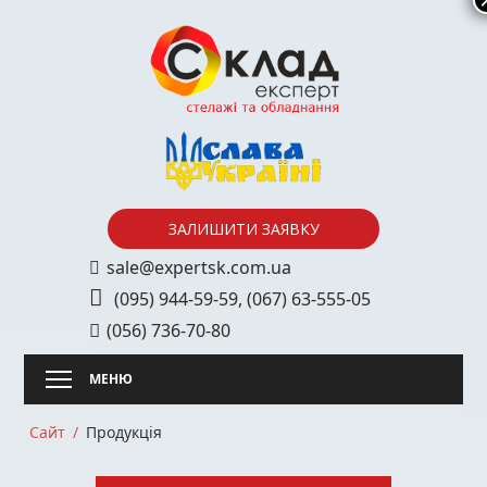
Skip
to
content
ЗАЛИШИТИ ЗАЯВКУ
sale@expertsk.com.ua
(095) 944-59-59
,
(067) 63-555-05
(056) 736-70-80
Сайт
Продукція