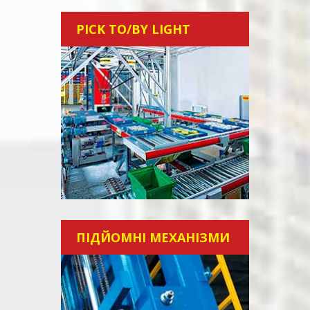
PICK TO/BY LIGHT
ПІДЙОМНІ МЕХАНІЗМИ