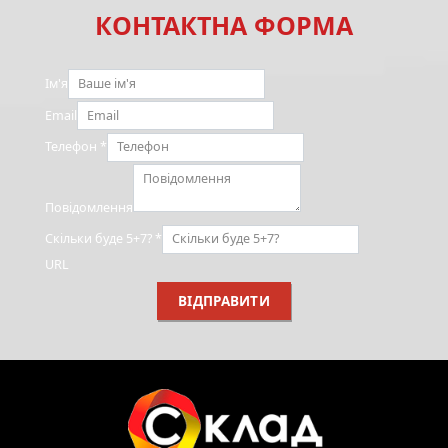
КОНТАКТНА ФОРМА
Ім'я
Email
Телефон
*
Повідомлення
Скільки буде 5+7?
*
URL
ВІДПРАВИТИ