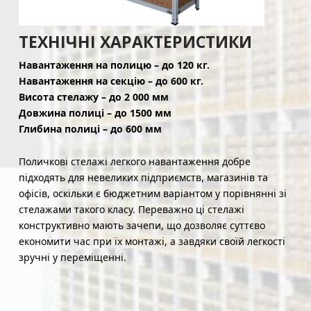
ТЕХНІЧНІ ХАРАКТЕРИСТИКИ
Навантаження на полицю – до 120 кг.
Навантаження на секцію – до 600 кг.
Висота стелажу – до 2 000 мм
Довжина полиці – до 1500 мм
Глибина полиці – до 600 мм
Поличкові стелажі легкого навантаження добре
підходять для невеликих підприємств, магазинів та
офісів, оскільки є бюджетним варіантом у порівнянні зі
стелажами такого класу. Переважно ці стелажі
конструктивно мають зачепи, що дозволяє суттєво
економити час при їх монтажі, а завдяки своїй легкості
зручні у переміщенні.