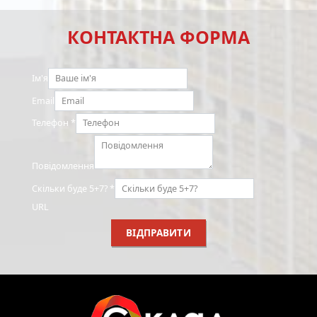
КОНТАКТНА ФОРМА
Ім'я
Email
Телефон
*
Повідомлення
Скільки буде 5+7?
*
URL
ВІДПРАВИТИ