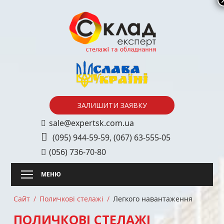
Skip
to
content
ЗАЛИШИТИ ЗАЯВКУ
sale@expertsk.com.ua
(095) 944-59-59
,
(067) 63-555-05
(056) 736-70-80
Сайт
Поличкові стелажі
Легкого навантаження
ПОЛИЧКОВІ СТЕЛАЖІ