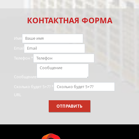
КОНТАКТНАЯ ФОРМА
Имя
Email
Телефон
*
Сообщение
Сколько будет 5+7?
*
URL
ОТПРАВИТЬ