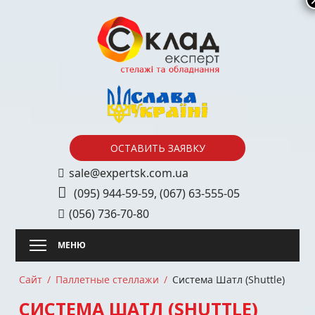
Skip
to
content
ОСТАВИТЬ ЗАЯВКУ
sale@expertsk.com.ua
(095) 944-59-59
,
(067) 63-555-05
(056) 736-70-80
Сайт
Паллетные стеллажи
Система Шатл (Shuttle)
СИСТЕМА ШАТЛ (SHUTTLE)