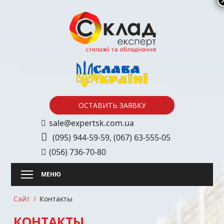
Skip
to
content
ОСТАВИТЬ ЗАЯВКУ
sale@expertsk.com.ua
(095) 944-59-59
,
(067) 63-555-05
(056) 736-70-80
Сайт
Контакты
КОНТАКТЫ