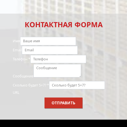
КОНТАКТНАЯ ФОРМА
Имя
Email
Телефон
*
Сообщение
Сколько будет 5+7?
*
URL
ОТПРАВИТЬ