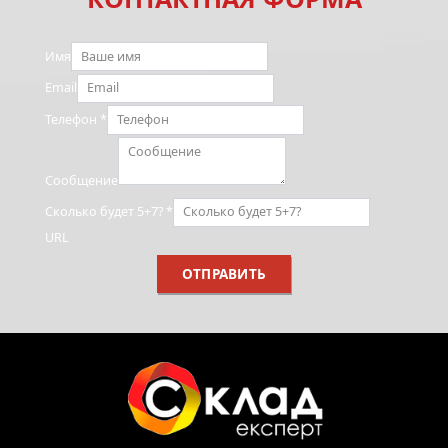
Имя
Email
Телефон
*
Сообщение
Сколько будет 5+7?
*
URL
ОТПРАВИТЬ