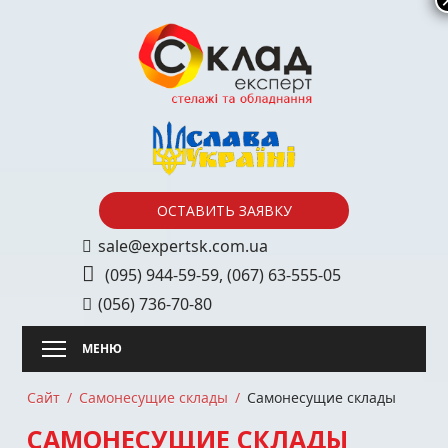
Skip
to
content
ОСТАВИТЬ ЗАЯВКУ
sale@expertsk.com.ua
(095) 944-59-59
,
(067) 63-555-05
(056) 736-70-80
Сайт
Самонесущие склады
Самонесущие склады
САМОНЕСУЩИЕ СКЛАДЫ