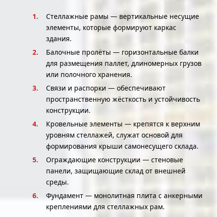
Стеллажные рамы — вертикальные несущие
элементы, которые формируют каркас
здания.
Балочные пролёты — горизонтальные балки
для размещения паллет, длиномерных грузов
или полочного хранения.
Связи и распорки — обеспечивают
пространственную жёсткость и устойчивость
конструкции.
Кровельные элементы — крепятся к верхним
уровням стеллажей, служат основой для
формирования крыши самонесущего склада.
Ограждающие конструкции — стеновые
панели, защищающие склад от внешней
среды.
Фундамент — монолитная плита с анкерными
креплениями для стеллажных рам.