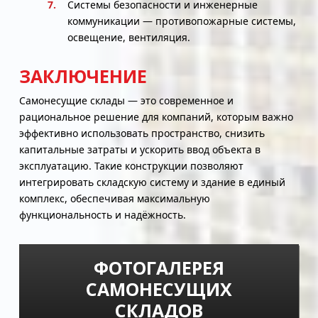
Системы безопасности и инженерные
коммуникации — противопожарные системы,
освещение, вентиляция.
ЗАКЛЮЧЕНИЕ
Самонесущие склады — это современное и
рациональное решение для компаний, которым важно
эффективно использовать пространство, снизить
капитальные затраты и ускорить ввод объекта в
эксплуатацию. Такие конструкции позволяют
интегрировать складскую систему и здание в единый
комплекс, обеспечивая максимальную
функциональность и надёжность.
ФОТОГАЛЕРЕЯ
САМОНЕСУЩИХ
СКЛАДОВ