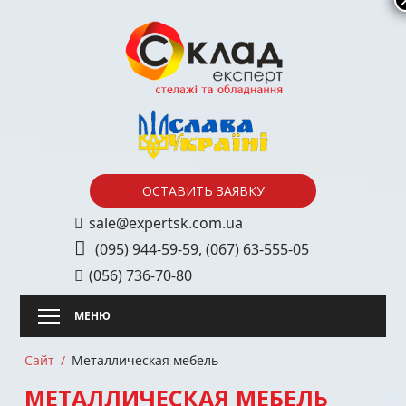
Skip
to
content
ОСТАВИТЬ ЗАЯВКУ
sale@expertsk.com.ua
(095) 944-59-59
,
(067) 63-555-05
(056) 736-70-80
Сайт
Металлическая мебель
МЕТАЛЛИЧЕСКАЯ МЕБЕЛЬ