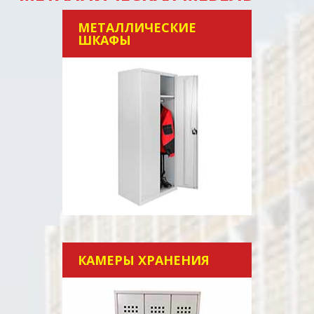
МЕТАЛЛИЧЕСКИЕ
ШКАФЫ
КАМЕРЫ ХРАНЕНИЯ