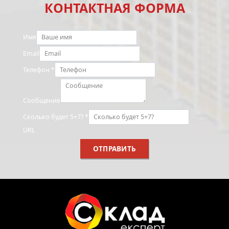
КОНТАКТНАЯ ФОРМА
Имя
Email
Телефон
*
Сообщение
Сколько будет 5+7?
*
URL
ОТПРАВИТЬ