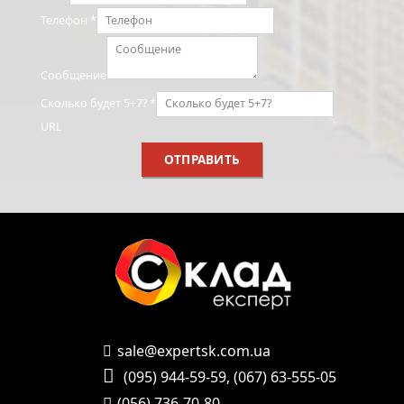
Телефон
*
Сообщение
Сколько будет 5+7?
*
URL
ОТПРАВИТЬ
sale@expertsk.com.ua
(095) 944-59-59
,
(067) 63-555-05
(056) 736-70-80