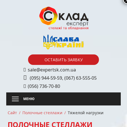
Skip
to
content
ОСТАВИТЬ ЗАЯВКУ
sale@expertsk.com.ua
(095) 944-59-59
,
(067) 63-555-05
(056) 736-70-80
Сайт
Полочные стеллажи
Тяжелой нагрузки
ПОЛОЧНЫЕ СТЕЛЛАЖИ