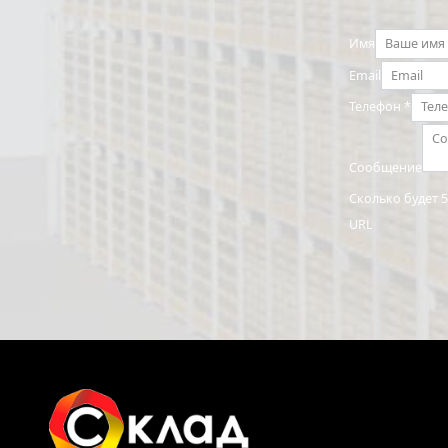
Имя
Email
Телефон
*
Сообщение
Сколько будет 
URL