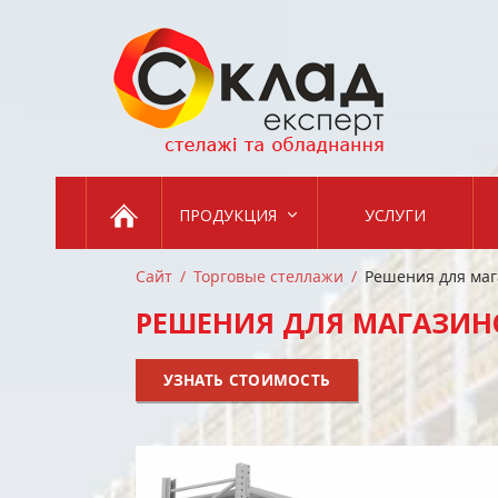
Skip
to
content
ПРОДУКЦИЯ
УСЛУГИ
Сайт
Торговые стеллажи
Решения для маг
РЕШЕНИЯ ДЛЯ МАГАЗИН
УЗНАТЬ СТОИМОСТЬ