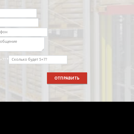
5+7?
*
ОТПРАВИТЬ