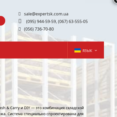
sale@expertsk.com.ua
(095) 944-59-59
,
(067) 63-555-05
(056) 736-70-80
ЯЗЫК
sh & Carry и DIY — это комбинация складской
ажа. Система специально спроектирована для